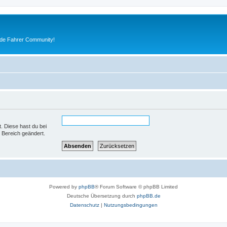
ude Fahrer Community!
t. Diese hast du bei
 Bereich geändert.
Powered by
phpBB
® Forum Software © phpBB Limited
Deutsche Übersetzung durch
phpBB.de
Datenschutz
|
Nutzungsbedingungen