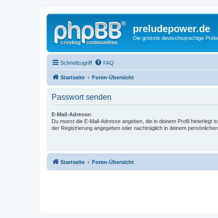
preludepower.de
Die grösste deutschsprachige Prel
Schnellzugriff
FAQ
Startseite
Foren-Übersicht
Passwort senden
E-Mail-Adresse:
Du musst die E-Mail-Adresse angeben, die in deinem Profil hinterlegt is
der Registrierung angegeben oder nachträglich in deinem persönlichen
Startseite
Foren-Übersicht